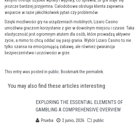
jeszcze bardziej przyjemna. Całodobowa obsługa klienta zapewnia
wsparcie w razie jakichkolwiek pytań czy problemów.
Dzięki możliwości gry na urządzeniach mobilnych, Lizaro Casino
umożliwia graczom korzystanie z gier w dowolnym miejscu i czasie. Taka
elastyczność jest ogromnym atutem dla osób, które prowadzą aktywne
życie, a mimo to chcą oddać się pasji grania. Wybór Lizaro Casino to nie
tylko szansa na emocjonującą zabawę, ale również gwarancja
bezpieczeństwa i uczciwości w grze.
This entry was posted in
public
. Bookmark the
permalink
.
Post
You may also find these articles interesting
navigation
EXPLORING THE ESSENTIAL ELEMENTS OF
GAMBLING A COMPREHENSIVE OVERVIEW
Prueba
2 junio, 2026
public