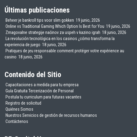
Últimas publicaciones
Beheer je bankroll tips voor slim gokken
19 junio, 2026
Online vs Traditional Gaming Which Option Is Best for You
19 junio, 2026
Zmagovalne strategije načinov za uspeh v kazino igrah
18 junio, 2026
La revolución tecnológica en los casinos ¿cómo transforma la
experiencia de juego
18 junio, 2026
Pratiques de jeu responsable comment protéger votre expérience au
casino
18 junio, 2026
Contenido del Sitio
Capacitaciones a medida para tu empresa
Guía Gratuita Tercerización de Personal
Postula tu curriculum para futuras vacantes
Registro de solicitud
Quiénes Somos
Nuestros Servicios de gestión de recursos humanos
Contáctenos