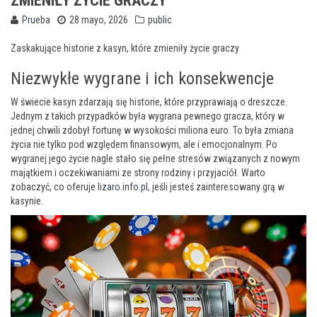
ZMIENIŁY ŻYCIE GRACZY
Prueba
28 mayo, 2026
public
Zaskakujące historie z kasyn, które zmieniły życie graczy
Niezwykłe wygrane i ich konsekwencje
W świecie kasyn zdarzają się historie, które przyprawiają o dreszcze.
Jednym z takich przypadków była wygrana pewnego gracza, który w
jednej chwili zdobył fortunę w wysokości miliona euro. To była zmiana
życia nie tylko pod względem finansowym, ale i emocjonalnym. Po
wygranej jego życie nagle stało się pełne stresów związanych z nowym
majątkiem i oczekiwaniami ze strony rodziny i przyjaciół. Warto
zobaczyć, co oferuje
lizaro.info.pl
, jeśli jesteś zainteresowany grą w
kasynie.