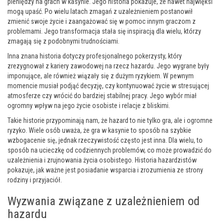
pieniędzy na grach w kasynie. Jego historia pokazuje, że nawet najwięksi
mogą upaść. Po wielu latach zmagań z uzależnieniem postanowił
zmienić swoje życie i zaangażować się w pomoc innym graczom z
problemami. Jego transformacja stała się inspiracją dla wielu, którzy
zmagają się z podobnymi trudnościami.
Inna znana historia dotyczy profesjonalnego pokerzysty, który
zrezygnował z kariery zawodowej na rzecz hazardu. Jego wygrane były
imponujące, ale również wiązały się z dużym ryzykiem. W pewnym
momencie musiał podjąć decyzję, czy kontynuować życie w stresującej
atmosferze czy wrócić do bardziej stabilnej pracy. Jego wybór miał
ogromny wpływ na jego życie osobiste i relacje z bliskimi.
Takie historie przypominają nam, że hazard to nie tylko gra, ale i ogromne
ryzyko. Wiele osób uważa, że gra w kasynie to sposób na szybkie
wzbogacenie się, jednak rzeczywistość często jest inna. Dla wielu, to
sposób na ucieczkę od codziennych problemów, co może prowadzić do
uzależnienia i zrujnowania życia osobistego. Historia hazardzistów
pokazuje, jak ważne jest posiadanie wsparcia i zrozumienia ze strony
rodziny i przyjaciół.
Wyzwania związane z uzależnieniem od
hazardu