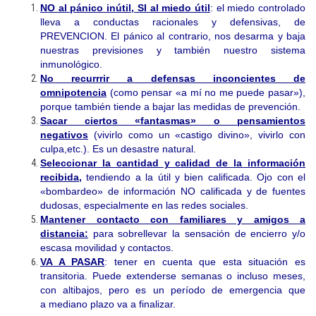
NO al pánico inútil, SI al miedo útil
: el miedo controlado
lleva a conductas racionales y defensivas, de
PREVENCION. El pánico al contrario, nos desarma y baja
nuestras previsiones y también nuestro sistema
inmunológico.
No recurrrir a defensas inconcientes de
omnipotencia
(como pensar «a mí no me puede pasar»),
porque también tiende a bajar las medidas de prevención.
Sacar ciertos «fantasmas» o pensamientos
negativos
(vivirlo como un «castigo divino», vivirlo con
culpa,etc.). Es un desastre natural.
Seleccionar la cantidad y calidad de la información
recibida,
tendiendo a la útil y bien calificada. Ojo con el
«bombardeo» de información NO calificada y de fuentes
dudosas, especialmente en las redes sociales.
Mantener contacto con familiares y amigos a
distancia:
para sobrellevar la sensación de encierro y/o
escasa movilidad y contactos.
VA A PASAR
: tener en cuenta que esta situación es
transitoria. Puede extenderse semanas o incluso meses,
con altibajos, pero es un período de emergencia que
a mediano plazo va a finalizar.