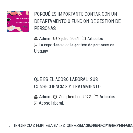
PORQUÉ ES IMPORTANTE CONTAR CON UN
DEPARTAMENTO O FUNCIÓN DE GESTIÓN DE
PERSONAS.
Admin
3 julio, 2024
Articulos
La importancia de la gestión de personas en
Uruguay.
QUE ES EL ACOSO LABORAL: SUS
CONSECUENCIAS Y TRATAMIENTO.
Admin
7 septiembre, 2022
Articulos
Acoso laboral.
←
TENDENCIAS EMPRESARIALES: QUE ES EL COWORKING Y QUE VENTAJAS
INFORMACIONES DE INTERES REFERI