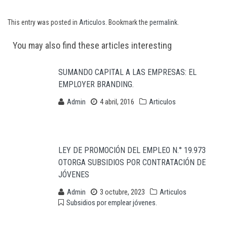
This entry was posted in
Articulos
. Bookmark the
permalink
.
Post
You may also find these articles interesting
navigation
SUMANDO CAPITAL A LAS EMPRESAS: EL
EMPLOYER BRANDING.
Admin
4 abril, 2016
Articulos
LEY DE PROMOCIÓN DEL EMPLEO N.° 19.973
OTORGA SUBSIDIOS POR CONTRATACIÓN DE
JÓVENES
Admin
3 octubre, 2023
Articulos
Subsidios por emplear jóvenes.